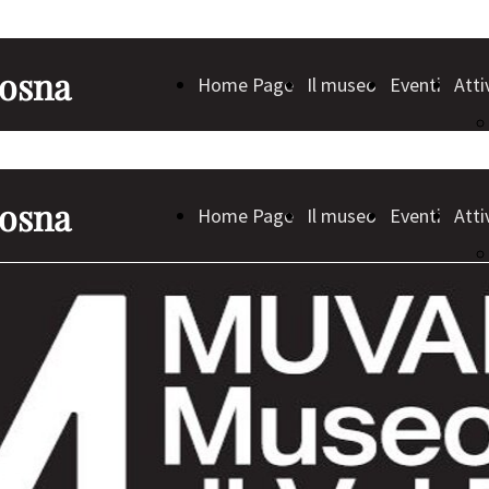
Rosna
Home Page
Il museo
Eventi
Atti
Rosna
Home Page
Il museo
Eventi
Atti