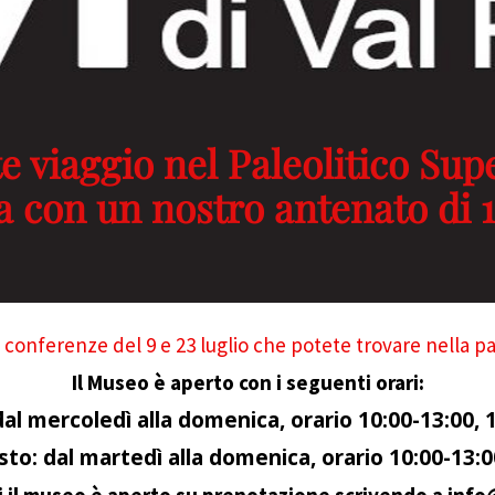
 viaggio nel Paleolitico Sup
ia con un nostro antenato di 
e conferenze del 9 e 23 luglio che potete trovare
nella pa
Il Museo è aperto con i seguenti orari:
dal mercoledì alla domenica, orario 10:00-13:00, 
osto: dal martedì alla domenica, orario 10:00-13:0