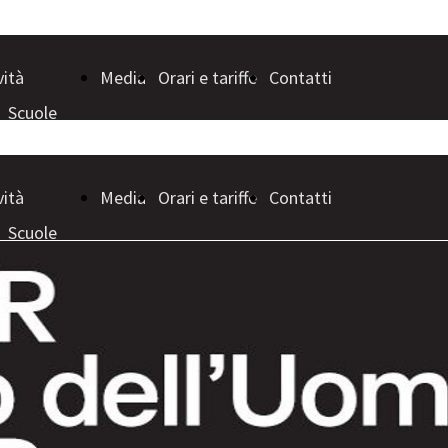
vità
Media
Orari e tariffe
Contatti
Scuole
Visitatori
vità
Media
Orari e tariffe
Contatti
Scuole
Visitatori