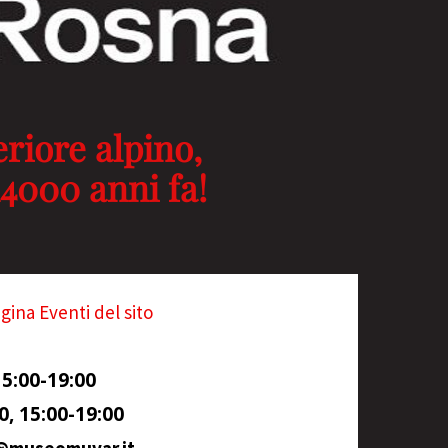
eriore alpino,
14000 anni fa!
gina Eventi del sito
15:00-19:00
0, 15:00-19:00